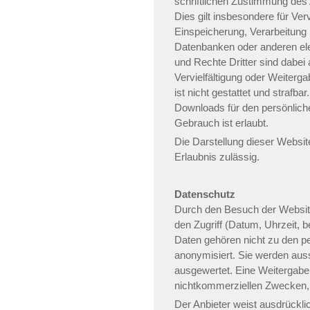
schriftlichen Zustimmung des 
Dies gilt insbesondere für Ver
Einspeicherung, Verarbeitung 
Datenbanken oder anderen el
und Rechte Dritter sind dabei
Vervielfältigung oder Weiterga
ist nicht gestattet und strafba
Downloads für den persönliche
Gebrauch ist erlaubt.
Die Darstellung dieser Website
Erlaubnis zulässig.
Datenschutz
Durch den Besuch der Website
den Zugriff (Datum, Uhrzeit, 
Daten gehören nicht zu den 
anonymisiert. Sie werden auss
ausgewertet. Eine Weitergabe 
nichtkommerziellen Zwecken, fi
Der Anbieter weist ausdrückli