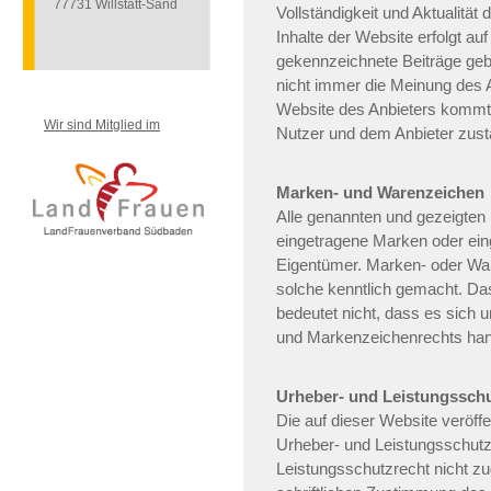
77731 Willstätt-Sand
Vollständigkeit und Aktualität 
Inhalte der Website erfolgt a
gekennzeichnete Beiträge geb
nicht immer die Meinung des A
Website des Anbieters kommt 
Wir sind Mitglied im
Nutzer und dem Anbieter zust
Marken- und Warenzeichen
Alle genannten und gezeigten
eingetragene Marken oder ein
Eigentümer. Marken- oder War
solche kenntlich gemacht. Da
bedeutet nicht, dass es sich
und Markenzeichenrechts han
Urheber- und Leistungssch
Die auf dieser Website veröff
Urheber- und Leistungsschut
Leistungsschutzrecht nicht z